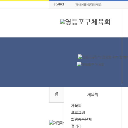
SEARCH
체육회
체육회
프로그램
회원종목단체
갤러리