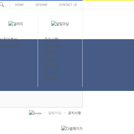
HOME
SITEMAP
CONTACT US
사진자료실
공지사항
동영상자료실
일반자료실
채용안내
입찰공고
보도자료
묻고답하기
관련사이트
>
알림마당
>
공지사항