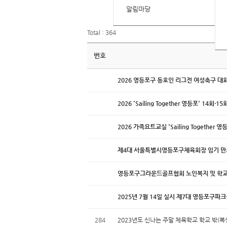
알림마당
Total : 364
번호
2026 영등포구 동호인 리그전 여성축구 대회
2026 'Sailing Together 영등포' 14회·1
2026 가족요트교실 'Sailing Togethe
제4대 서울특별시영등포구체육회장 임기 만
영등포구그라운드골프협회 노인복지 및 학교
2025년 7월 14일 실시 제7대 영등포구파
284
2023년도 신나는 주말 체육학교 학교 밖(