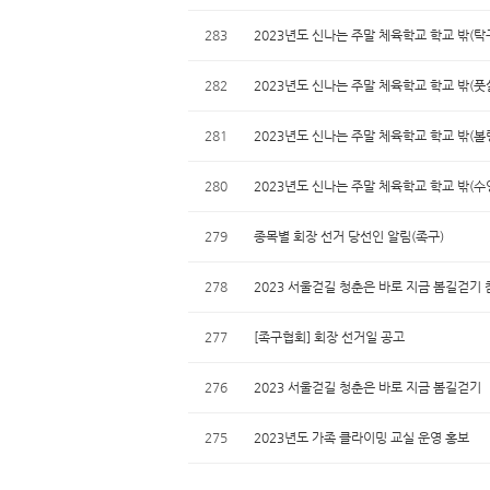
283
2023년도 신나는 주말 체육학교 학교 밖(
282
2023년도 신나는 주말 체육학교 학교 밖(
281
2023년도 신나는 주말 체육학교 학교 밖(
280
2023년도 신나는 주말 체육학교 학교 밖(
279
종목별 회장 선거 당선인 알림(족구)
278
2023 서울걷길 청춘은 바로 지금 봄길걷기
277
[족구협회] 회장 선거일 공고
276
2023 서울걷길 청춘은 바로 지금 봄길걷기
275
2023년도 가족 클라이밍 교실 운영 홍보