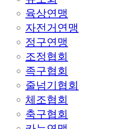
육상연맹
자전거연맹
정구연맹
조정협회
족구협회
줄넘기협회
체조협회
축구협회
카누연맹