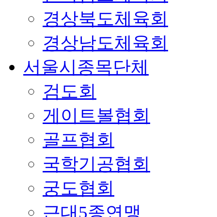
경상북도체육회
경상남도체육회
서울시종목단체
검도회
게이트볼협회
골프협회
국학기공협회
궁도협회
근대5종연맹