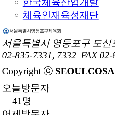
한국체육산업개발
체육인재육성재단
서울특별시 영등포구 도신로1
02-835-7331, 7332
FAX 02-
Copyright ⓒ
SEOULCOSA
오늘방문자
41명
어제방문자