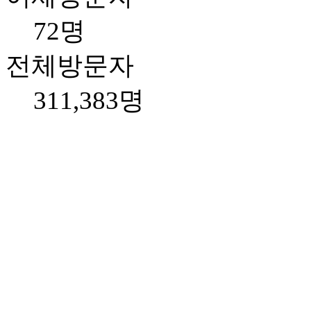
72명
전체방문자
311,383명