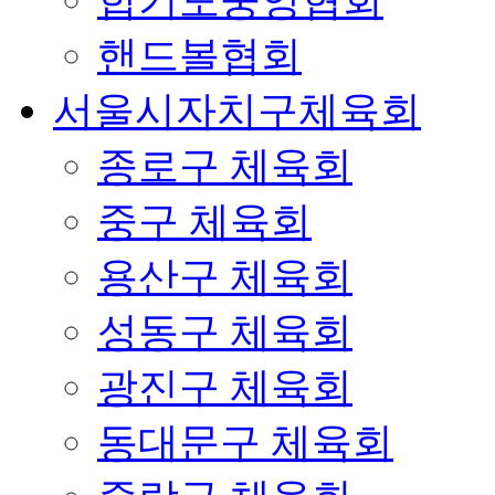
합기도중앙협회
핸드볼협회
서울시자치구체육회
종로구 체육회
중구 체육회
용산구 체육회
성동구 체육회
광진구 체육회
동대문구 체육회