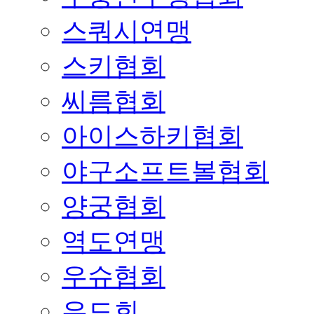
스쿼시연맹
스키협회
씨름협회
아이스하키협회
야구소프트볼협회
양궁협회
역도연맹
우슈협회
유도회