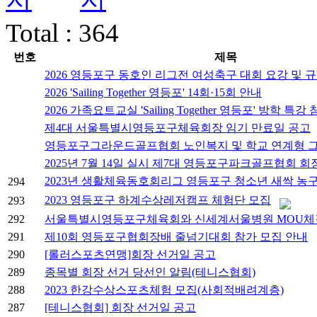
Total : 364
번호
제목
2026 영등포구 동호인 리그전 여성축구 대회 요강 및 
2026 'Sailing Together 영등포' 14회·15회 안내
2026 가족요트교실 'Sailing Together 영등포' 방학 
제4대 서울특별시영등포구체육회장 임기 만료일 공고
영등포구그라운드골프협회 노인복지 및 학교 연계형 
2025년 7월 14일 실시 제7대 영등포구파크골프협회 회
2023년 생활체육동호회리그 영등포구 청소년 새싹 농
294
2023 영등포구 하계수상레저캠프 체험단 모집
293
292
서울특별시영등포구체육회와 신세계서울병원 MOU체
291
제10회 영등포구협회장배 줄넘기대회 참가 모집 안내
290
[롤러스포츠연맹]회장 선거일 공고
289
종목별 회장 선거 당선인 알림(테니스협회)
288
2023 한강수상스포츠체험 모집(사회적배려계층)
287
[테니스협회] 회장 선거일 공고