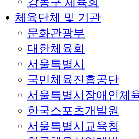
강동구 체육회
체육단체 및 기관
문화관광부
대한체육회
서울특별시
국민체육진흥공단
서울특별시장애인체
한국스포츠개발원
서울특별시교육청