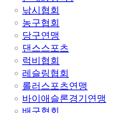
낚시협회
농구협회
당구연맹
댄스스포츠
럭비협회
레슬링협회
롤러스포츠연맹
바이애슬론경기연맹
배구협회