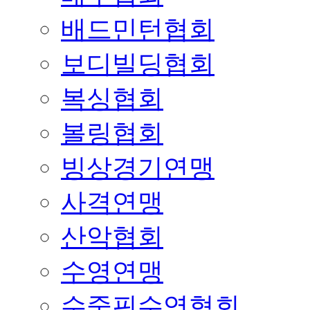
배드민턴협회
보디빌딩협회
복싱협회
볼링협회
빙상경기연맹
사격연맹
산악협회
수영연맹
수중핀수영협회