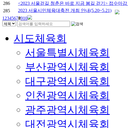
286
<2023 서울걷길 청춘은 바로 지금 봄길 걷기> 접수마감
2023 서울시민체육대축전 개최 안내(5.20~5.21)
285
1
2
3
4
5
6
7
8
9
10
시도체육회
서울특별시체육회
부산광역시체육회
대구광역시체육회
인천광역시체육회
광주광역시체육회
대전광역시체육회