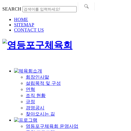
SEARCH
HOME
SITEMAP
CONTACT US
회장인사말
설립목적 및 구성
연혁
조직 현황
규정
경영공시
찾아오시는 길
영등포구체육회 운영사업