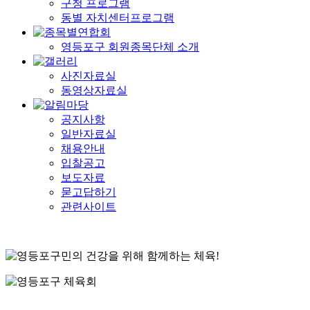
구청 프로그램
동별 자치센터프로그램
영등포구 회원종목단체 소개
사진자료실
동영상자료실
공지사항
일반자료실
채용안내
입찰공고
보도자료
묻고답하기
관련사이트