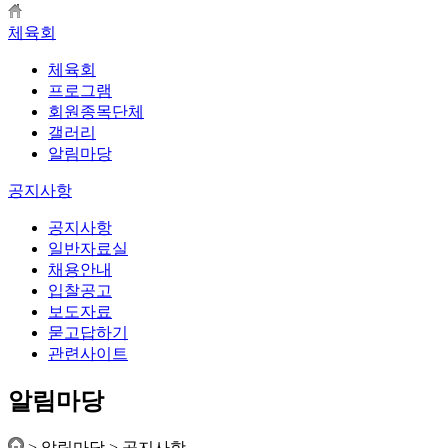
체육회
체육회
프로그램
회원종목단체
갤러리
알림마당
공지사항
공지사항
일반자료실
채용안내
입찰공고
보도자료
묻고답하기
관련사이트
알림마당
>
알림마당
>
공지사항