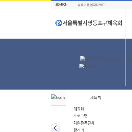
SEARCH
체육회
체육회
프로그램
회원종목단체
갤러리