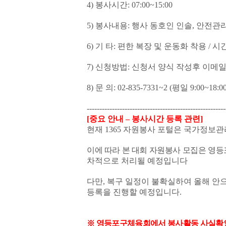
4)
봉사시간
: 07:00~15:00
5)
봉사내용
:
행사 동호인 인솔
,
안전관리
6)
기 타
:
편한 복장 및 운동화 착용
/
시
7)
신청방법
:
신청서 양식 작성후 이메
8)
문 의
: 02-835-7331~2 (
평일
9:00~18:0
-------------------------------------------------------
[
중요 안내
–
봉사시간 등록 관련
]
현재
1365
자원봉사 포털은 국가정보관
이에 따라 본 대회 자원봉사 모집은 영
차적으로 처리될 예정입니다
다만
,
복구 일정이 불확실하여 올해 안
등록을 진행할 예정입니다
.
※
영등포구체육회에서 봉사활동 사실확인