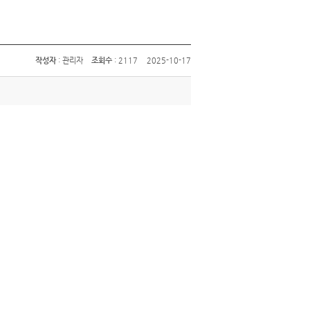
작성자
: 관리자
조회수
: 2117
2025-10-17