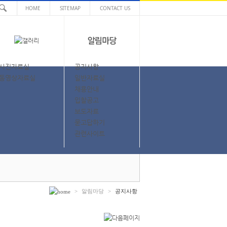
HOME
SITEMAP
CONTACT US
사진자료실
공지사항
동영상자료실
일반자료실
채용안내
입찰공고
보도자료
묻고답하기
관련사이트
>
알림마당
>
공지사항