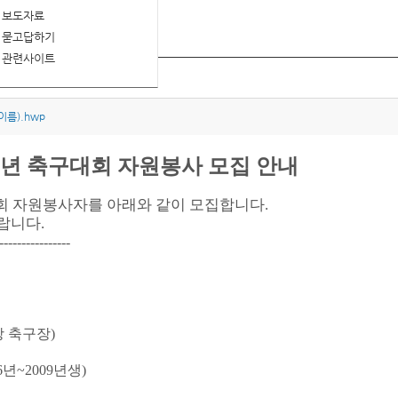
보도자료
묻고답하기
관련사이트
자원봉사 모집 안내
름).hwp
년 축구대회
자원봉사 모집 안내
회 자원봉사자를 아래와 같이 모집합니다
.
바랍니다
.
----------------
 축구장
)
6
년
~2009
년생
)