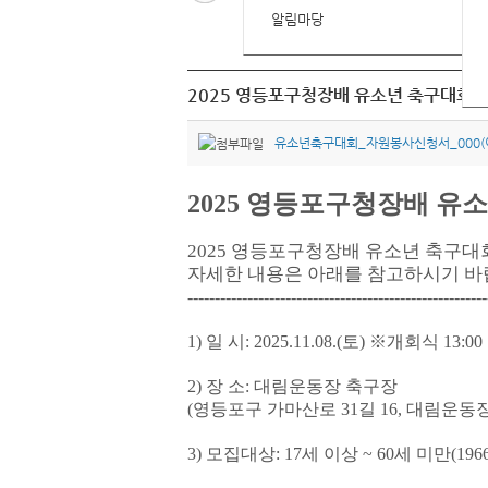
알림마당
2025 영등포구청장배 유소년 축구대회 
유소년축구대회_자원봉사신청서_000(이
2025
영등포구청장배 유소
2025
영등포구청장배 유소년 축구대
자세한 내용은 아래를 참고하시기 
-------------------------------------------------------
1)
일 시
: 2025.11.08.(
토
)
※
개회식
13:00
2)
장 소
:
대림운동장 축구장
(
영등포구 가마산로
31
길
16,
대림운동장
3)
모집대상
: 17
세 이상
~ 60
세 미만
(196