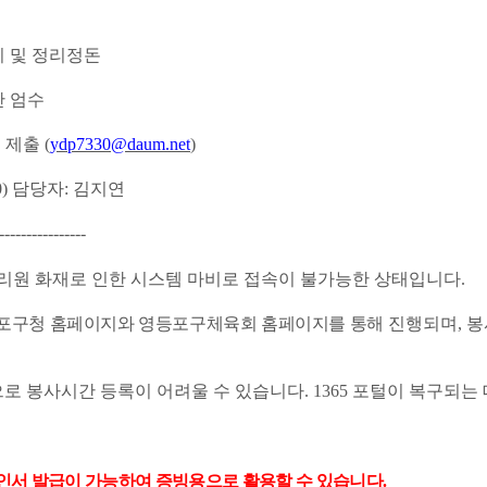
 및 정리정돈
간 엄수
일 제출
(
ydp7330@daum.net
)
0)
담당자
:
김지연
----------------
리원 화재로 인한 시스템 마비로 접속이 불가능한
상태입니다
.
등포구청 홈페이지와 영등포구체육회 홈페이지를 통해
진행되며
,
봉
으로 봉사시간 등록이 어려울 수 있습니다
. 1365
포털이 복구되는 
서 발급이 가능하여 증빙용으로 활용할 수 있습니다
.